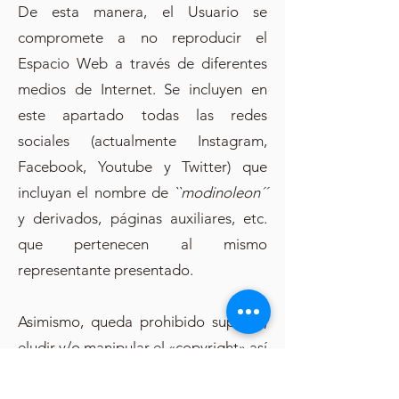
De esta manera, el Usuario se
compromete a no reproducir el
Espacio Web a través de diferentes
medios de Internet. Se incluyen en
este apartado todas las redes
sociales (actualmente Instagram,
Facebook, Youtube y Twitter) que
incluyan el nombre de
``modinoleon´´
y derivados, páginas auxiliares, etc.
que pertenecen al mismo
representante presentado.
Asimismo, queda prohibido suprimir,
eludir y/o manipular el «copyright» así
como los dispositivos técnicos de