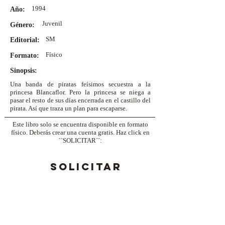
1994
Año:
Juvenil
Género:
SM
Editorial:
Físico
Formato:
Sinopsis:
Una banda de piratas feísimos secuestra a la
princesa Blancaflor. Pero la princesa se niega a
pasar el resto de sus días encerrada en el castillo del
pirata. Así que traza un plan para escaparse.
Este libro solo se encuentra disponible en formato
físico. Deberás crear una cuenta gratis. Haz click en
``SOLICITAR´´:
SOLICITAR