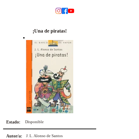
MODINO
¡Una de piratas!
Disponible
Estado:
J. L. Alonso de Santos
Autor/a: