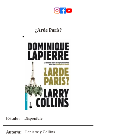
MODINO
¿Arde París?
Disponible
Estado:
Lapierre y Collins
Autor/a: