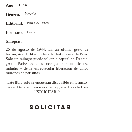
1964
Año:
Novela
Género:
Plaza & Janes
Editorial:
Físico
Formato:
Sinopsis:
25 de agosto de 1944. En un último gesto de
locura, Adolf Hitler ordena la destrucción de París.
Sólo un milagro puede salvar la capital de Francia.
¿Arde París? es el sobrecogedor relato de ese
milagro y de la espectacular liberación de cinco
millones de parisinos.
Este libro solo se encuentra disponible en formato
físico. Deberás crear una cuenta gratis. Haz click en
``SOLICITAR´´:
SOLICITAR