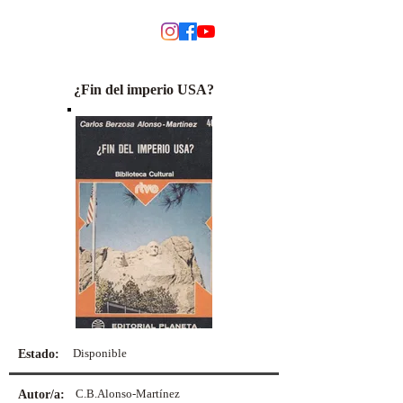
MODINO
¿Fin del imperio USA?
Disponible
Estado:
C.B.Alonso-Martínez
Autor/a: