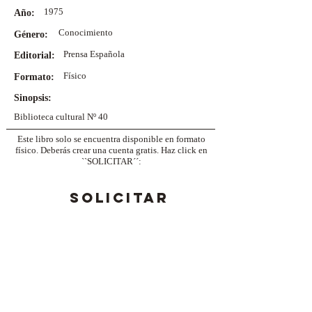
1975
Año:
Conocimiento
Género:
Prensa Española
Editorial:
Físico
Formato:
Sinopsis:
Biblioteca cultural Nº 40
Este libro solo se encuentra disponible en formato
físico. Deberás crear una cuenta gratis. Haz click en
``SOLICITAR´´:
SOLICITAR