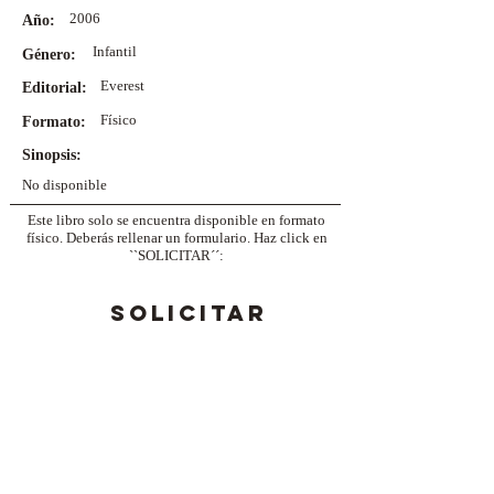
2006
Año:
Infantil
Género:
Everest
Editorial:
Físico
Formato:
Sinopsis:
No disponible
Este libro solo se encuentra disponible en formato
físico. Deberás rellenar un formulario. Haz click en
``SOLICITAR´´:
SOLICITAR