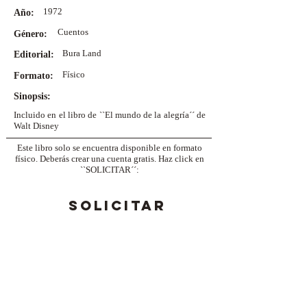
1972
Año:
Cuentos
Género:
Bura Land
Editorial:
Físico
Formato:
Sinopsis:
Incluido en el libro de ``El mundo de la alegría´´ de
Walt Disney
Este libro solo se encuentra disponible en formato
físico. Deberás crear una cuenta gratis. Haz click en
``SOLICITAR´´:
SOLICITAR