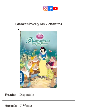
MODINO
Blancanieves y los 7 enanitos
Disponible
Estado:
J. Werner
Autor/a: