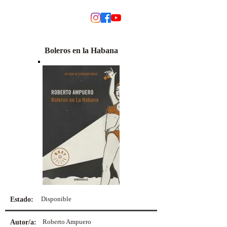
MODINO
Boleros en la Habana
Disponible
Estado:
Roberto Ampuero
Autor/a: