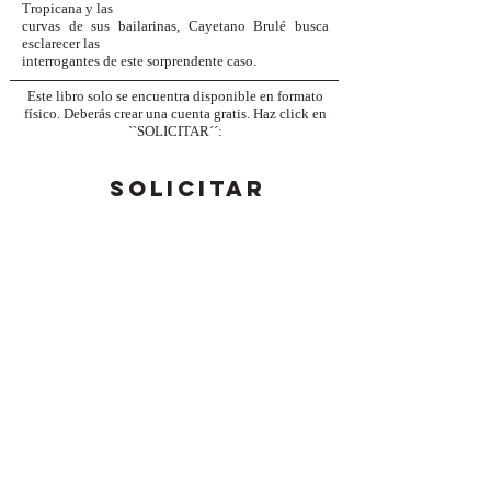
Tropicana y las
curvas de sus bailarinas, Cayetano Brulé busca
esclarecer las
interrogantes de este sorprendente caso.
Este libro solo se encuentra disponible en formato
físico. Deberás crear una cuenta gratis. Haz click en
``SOLICITAR´´:
SOLICITAR