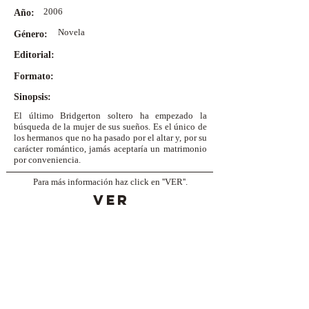
2006
Año:
Novela
Género:
Editorial:
Formato:
Sinopsis:
El último Bridgerton soltero ha empezado la
búsqueda de la mujer de sus sueños. Es el único de
los hermanos que no ha pasado por el altar y, por su
carácter romántico, jamás aceptaría un matrimonio
por conveniencia.
Para más información haz click en ''VER''.
VER