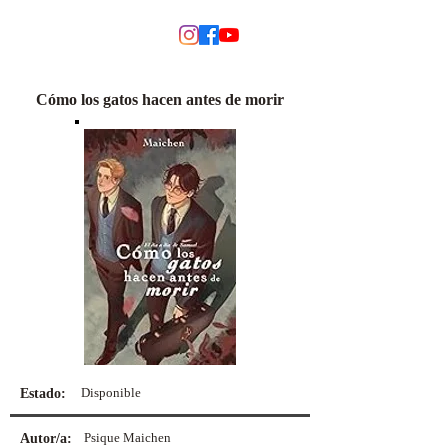
MODINO
Cómo los gatos hacen antes de morir
Disponible
Estado:
Psique Maichen
Autor/a: