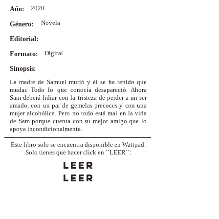
2020
Año:
Novela
Género:
Editorial:
Digital
Formato:
Sinopsis:
La madre de Samuel murió y él se ha tenido que
mudar. Todo lo que conocía desapareció. Ahora
Sam deberá lidiar con la tristeza de perder a un ser
amado, con un par de gemelas precoces y con una
mujer alcohólica. Pero no todo está mal en la vida
de Sam porque cuenta con su mejor amigo que lo
apoya incondicionalmente.
Este libro solo se encuentra disponible en Wattpad.
Solo tienes que hacer click en ``LEER´´:
LEER
LEER