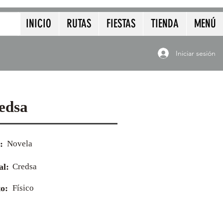
INICIO
RUTAS
FIESTAS
TIENDA
MENÚ
Iniciar sesión
edsa
:
Novela
al:
Credsa
o:
Físico