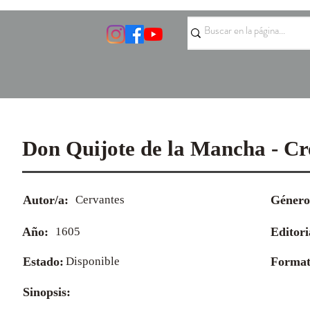
Don Quijote de la Mancha - Cr
Autor/a:
Cervantes
Género
Año:
1605
Editori
Estado:
Disponible
Format
Sinopsis: