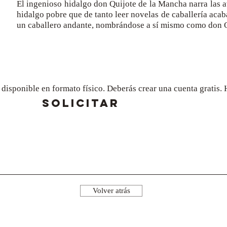
El ingenioso hidalgo don Quijote de la Mancha narra las 
hidalgo pobre que de tanto leer novelas de caballería aca
un caballero andante, nombrándose a sí mismo como don Q
a disponible en formato físico. Deberás crear una cuenta gratis
SOLICITAR
Volver atrás
¡Síguenos!