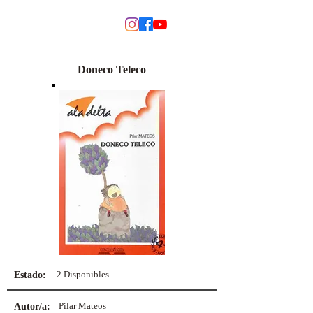
MODINO
Doneco Teleco
2 Disponibles
Estado:
Pilar Mateos
Autor/a: