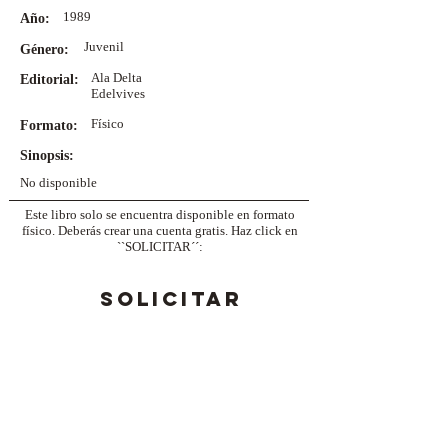
1989
Año:
Juvenil
Género:
Ala Delta
Editorial:
Edelvives
Físico
Formato:
Sinopsis:
No disponible
Este libro solo se encuentra disponible en formato
físico. Deberás crear una cuenta gratis. Haz click en
``SOLICITAR´´:
SOLICITAR