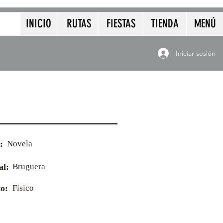
INICIO
RUTAS
FIESTAS
TIENDA
MENÚ
Iniciar sesión
:
Novela
al:
Bruguera
o:
Físico