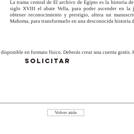
La trama central de El archivo de Egipto es la historia de 
siglo XVIII el abate Vella, para poder ascender en la j
obtener reconocimiento y prestigio, altera un manuscr
Mahoma, para transformarlo en una desconocida historia de
a disponible en formato físico. Deberás crear una cuenta gratis
SOLICITAR
Volver atrás
¡Síguenos!