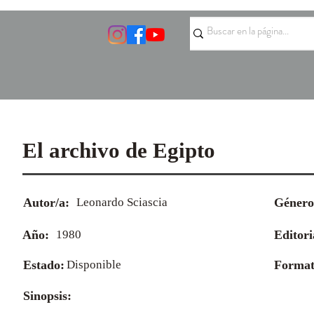
El archivo de Egipto
Autor/a:
Leonardo Sciascia
Género
Año:
1980
Editori
Estado:
Disponible
Format
Sinopsis: