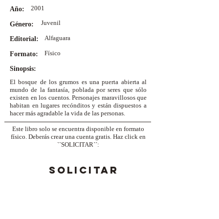
2001
Año:
Juvenil
Género:
Alfaguara
Editorial:
Físico
Formato:
Sinopsis:
El bosque de los grumos es una puerta abierta al
mundo de la fantasía, poblada por seres que sólo
existen en los cuentos. Personajes maravillosos que
habitan en lugares recónditos y están dispuestos a
hacer más agradable la vida de las personas.
Este libro solo se encuentra disponible en formato
físico. Deberás crear una cuenta gratis. Haz click en
``SOLICITAR´´:
SOLICITAR