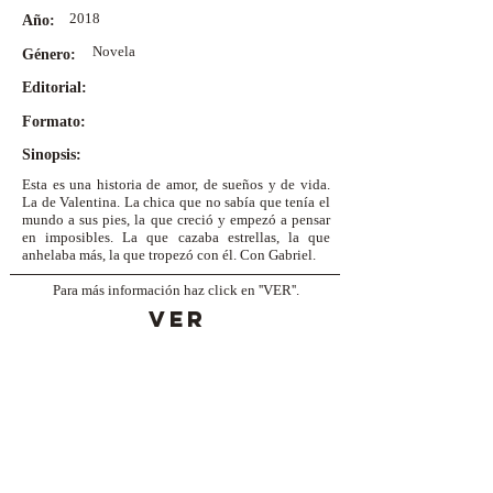
2018
Año:
Novela
Género:
Editorial:
Formato:
Sinopsis:
Esta es una historia de amor, de sueños y de vida.
La de Valentina. La chica que no sabía que tenía el
mundo a sus pies, la que creció y empezó a pensar
en imposibles. La que cazaba estrellas, la que
anhelaba más, la que tropezó con él. Con Gabriel.
Para más información haz click en ''VER''.
VER