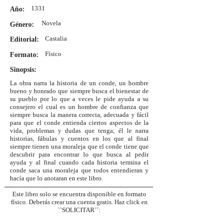
1331
Año:
Novela
Género:
Castalia
Editorial:
Físico
Formato:
Sinopsis:
La obra narra la historia de un conde, un hombre
bueno y honrado que siempre busca el bienestar de
su pueblo por lo que a veces le pide ayuda a su
consejero el cual es un hombre de confianza que
siempre busca la manera correcta, adecuada y fácil
para que el conde entienda ciertos aspectos de la
vida, problemas y dudas que tenga; él le narra
historias, fábulas y cuentos en los que al final
siempre tienen una moraleja que el conde tiene que
descubrir para encontrar lo que busca al pedir
ayuda y al final cuando cada historia termina el
conde saca una moraleja que todos entendieran y
hacía que lo anotaran en este libro.
Este libro solo se encuentra disponible en formato
físico. Deberás crear una cuenta gratis. Haz click en
``SOLICITAR´´: