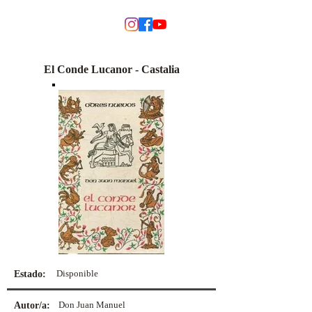
MODINO
El Conde Lucanor - Castalia
Disponible
Estado:
Don Juan Manuel
Autor/a: