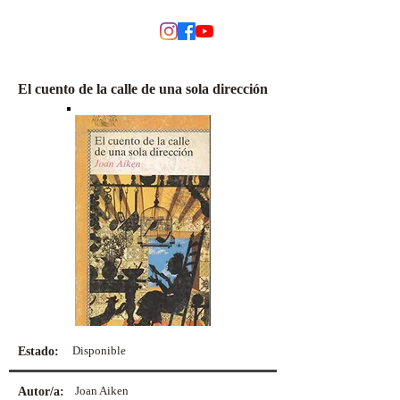
MODINO
El cuento de la calle de una sola dirección
Disponible
Estado:
Joan Aiken
Autor/a: