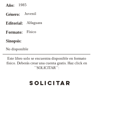
1985
Año:
Juvenil
Género:
Alfaguara
Editorial:
Físico
Formato:
Sinopsis:
No disponible
Este libro solo se encuentra disponible en formato
físico. Deberás crear una cuenta gratis. Haz click en
``SOLICITAR´´:
SOLICITAR