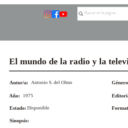
El mundo de la radio y la telev
Autor/a:
Antonio S. del Olmo
Género
Año:
1975
Editori
Estado:
Disponible
Format
Sinopsis: