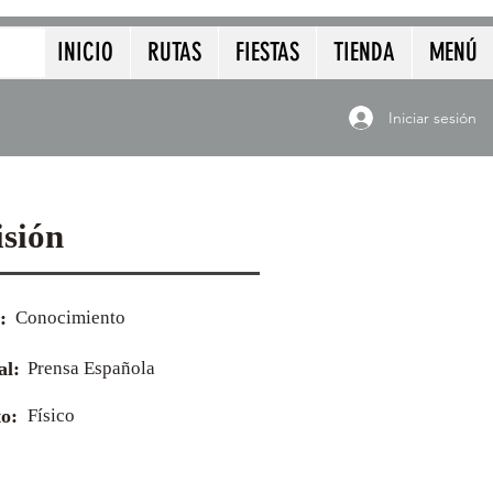
INICIO
RUTAS
FIESTAS
TIENDA
MENÚ
Iniciar sesión
isión
:
Conocimiento
al:
Prensa Española
o:
Físico