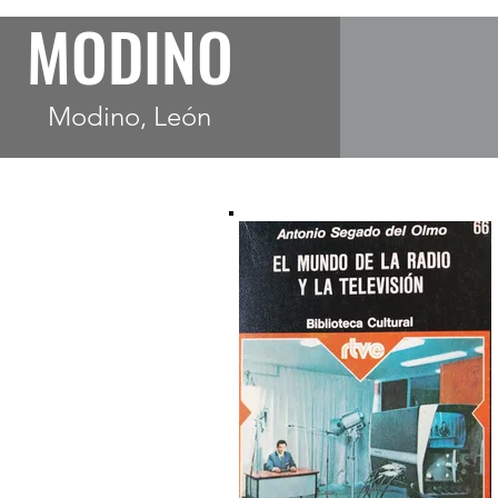
MODINO
Modino, León