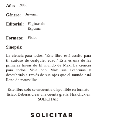
2008
Año:
Juvenil
Género:
Páginas de
Editorial:
Espuma
Físico
Formato:
Sinopsis:
La ciencia para todos. "Este libro está escrito para
ti, curioso de cualquier edad." Esta es una de las
primeras líneas de El mundo de Max. La ciencia
para todos. Vive con Max sus aventuras y
descubrirás a través de sus ojos que el mundo está
lleno de maravillas.
Este libro solo se encuentra disponible en formato
físico. Deberás crear una cuenta gratis. Haz click en
``SOLICITAR´´:
SOLICITAR