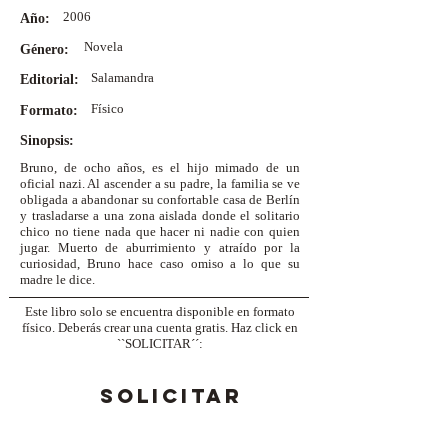
2006
Año:
Novela
Género:
Salamandra
Editorial:
Físico
Formato:
Sinopsis:
Bruno, de ocho años, es el hijo mimado de un
oficial nazi. Al ascender a su padre, la familia se ve
obligada a abandonar su confortable casa de Berlín
y trasladarse a una zona aislada donde el solitario
chico no tiene nada que hacer ni nadie con quien
jugar. Muerto de aburrimiento y atraído por la
curiosidad, Bruno hace caso omiso a lo que su
madre le dice.
Este libro solo se encuentra disponible en formato
físico. Deberás crear una cuenta gratis. Haz click en
``SOLICITAR´´:
SOLICITAR