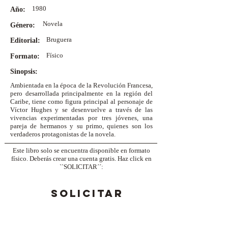
1980
Año:
Novela
Género:
Bruguera
Editorial:
Físico
Formato:
Sinopsis:
Ambientada en la época de la Revolución Francesa,
pero desarrollada principalmente en la región del
Caribe, tiene como figura principal al personaje de
Víctor Hughes y se desenvuelve a través de las
vivencias experimentadas por tres jóvenes, una
pareja de hermanos y su primo, quienes son los
verdaderos protagonistas de la novela.
Este libro solo se encuentra disponible en formato
físico. Deberás crear una cuenta gratis. Haz click en
``SOLICITAR´´:
SOLICITAR