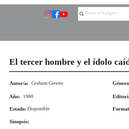
El tercer hombre y el ídolo caí
Autor/a:
Graham Greene
Género
Año:
1980
Editori
Estado:
Disponible
Format
Sinopsis: