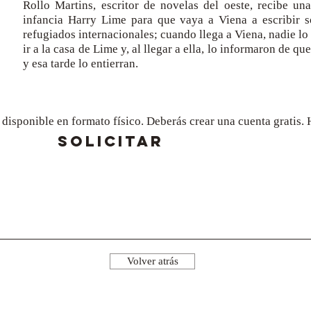
Rollo Martins, escritor de novelas del oeste, recibe un
infancia Harry Lime para que vaya a Viena a escribir s
refugiados internacionales; cuando llega a Viena, nadie lo
ir a la casa de Lime y, al llegar a ella, lo informaron de q
y esa tarde lo entierran.
a disponible en formato físico. Deberás crear una cuenta gratis
SOLICITAR
Volver atrás
¡Síguenos!