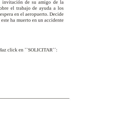
a invitación de su amigo de la
obre el trabajo de ayuda a los
 espera en el aeropuerto. Decide
ue este ha muerto en un accidente
. Haz click en ``SOLICITAR´´:
Dirección