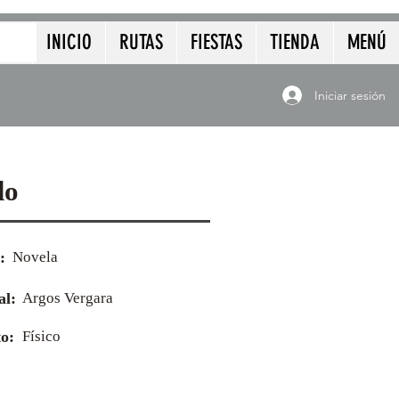
INICIO
RUTAS
FIESTAS
TIENDA
MENÚ
Iniciar sesión
do
:
Novela
al:
Argos Vergara
o:
Físico