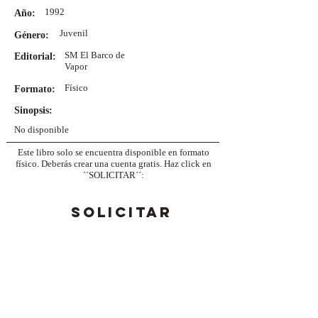
1992
Año:
Juvenil
Género:
SM El Barco de
Editorial:
Vapor
Físico
Formato:
Sinopsis:
No disponible
Este libro solo se encuentra disponible en formato
físico. Deberás crear una cuenta gratis. Haz click en
``SOLICITAR´´:
SOLICITAR