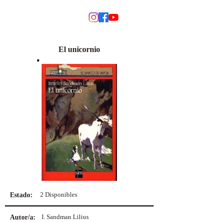
MODINO
El unicornio
2 Disponibles
Estado:
I. Sandman Lilius
Autor/a: