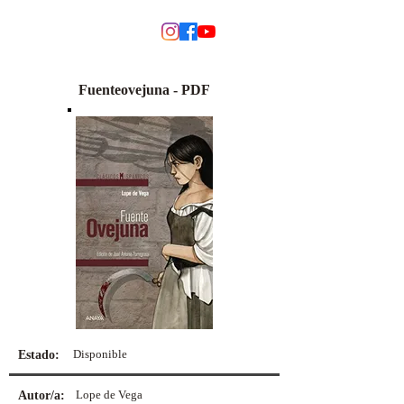
MODINO
Fuenteovejuna - PDF
Disponible
Estado:
Lope de Vega
Autor/a: