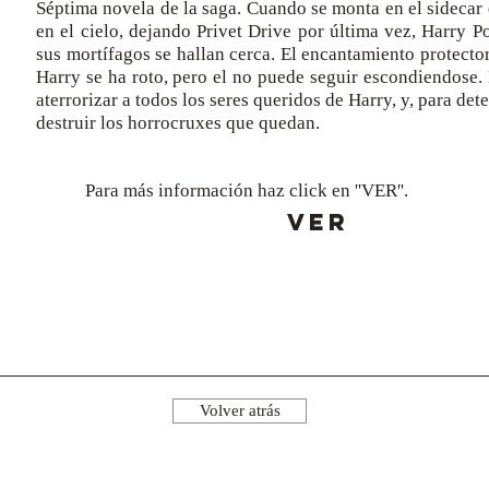
Séptima novela de la saga. Cuando se monta en el sidecar 
en el cielo, dejando Privet Drive por última vez, Harry P
sus mortífagos se hallan cerca. El encantamiento protecto
Harry se ha roto, pero el no puede seguir escondiendose.
aterrorizar a todos los seres queridos de Harry, y, para det
destruir los horrocruxes que quedan.
Para más información haz click en ''VER''.
VER
Volver atrás
¡Síguenos!