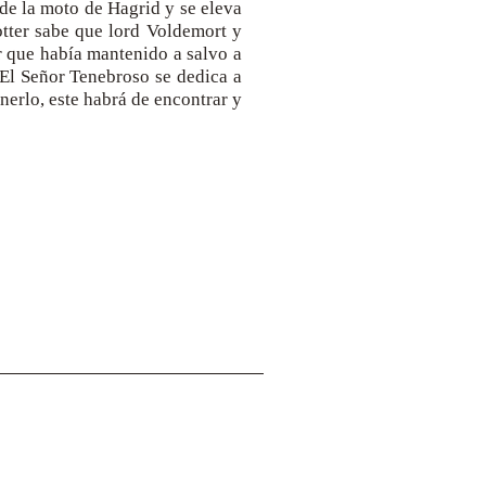
de la moto de Hagrid y se eleva
otter sabe que lord Voldemort y
r que había mantenido a salvo a
 El Señor Tenebroso se dedica a
enerlo, este habrá de encontrar y
Dirección