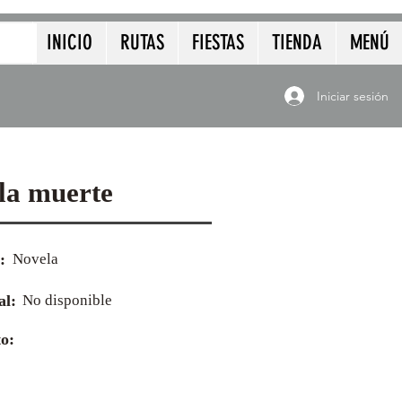
INICIO
RUTAS
FIESTAS
TIENDA
MENÚ
Iniciar sesión
 la muerte
:
Novela
al:
No disponible
o: