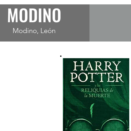
MODINO
Modino, León