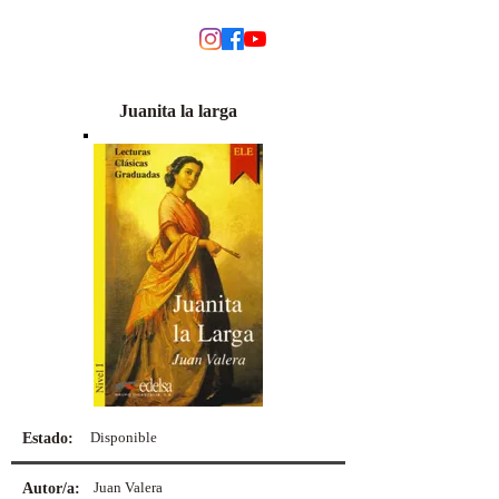
MODINO
Juanita la larga
Disponible
Estado:
Juan Valera
Autor/a: