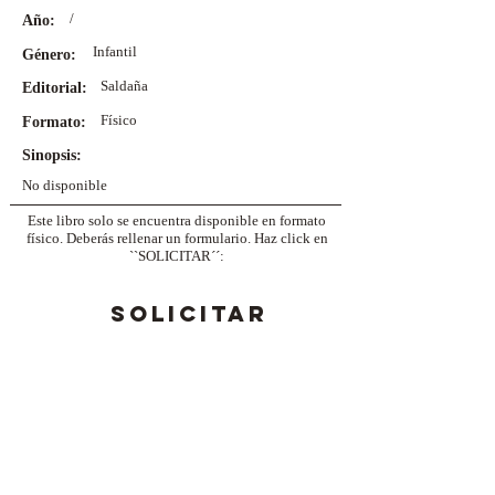
/
Año:
Infantil
Género:
Saldaña
Editorial:
Físico
Formato:
Sinopsis:
No disponible
Este libro solo se encuentra disponible en formato
físico. Deberás rellenar un formulario. Haz click en
``SOLICITAR´´:
SOLICITAR