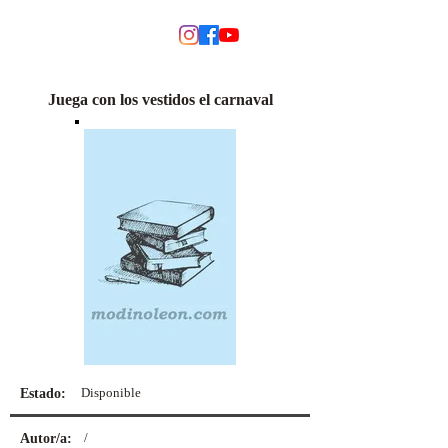
MODINO
Juega con los vestidos el carnaval
Disponible
Estado:
/
Autor/a: