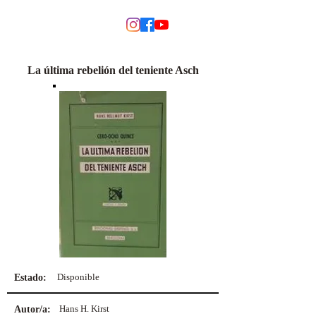
MODINO
La última rebelión del teniente Asch
Disponible
Estado:
Hans H. Kirst
Autor/a: