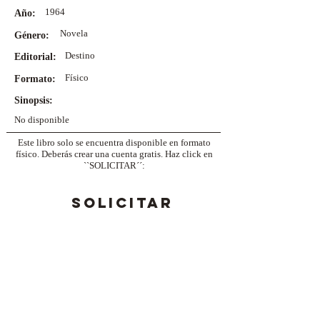
1964
Año:
Novela
Género:
Destino
Editorial:
Físico
Formato:
Sinopsis:
No disponible
Este libro solo se encuentra disponible en formato
físico. Deberás crear una cuenta gratis. Haz click en
``SOLICITAR´´:
SOLICITAR