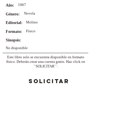
1967
Año:
Novela
Género:
Molino
Editorial:
Físico
Formato:
Sinopsis:
No disponible
Este libro solo se encuentra disponible en formato
físico. Deberás crear una cuenta gratis. Haz click en
``SOLICITAR´´:
SOLICITAR