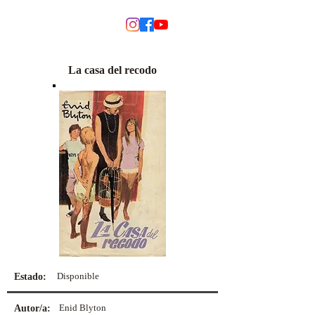
MODINO
La casa del recodo
Disponible
Estado:
Enid Blyton
Autor/a: