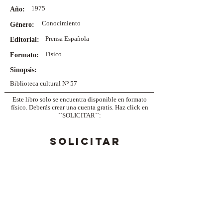
1975
Año:
Conocimiento
Género:
Prensa Española
Editorial:
Físico
Formato:
Sinopsis:
Biblioteca cultural Nº 57
Este libro solo se encuentra disponible en formato
físico. Deberás crear una cuenta gratis. Haz click en
``SOLICITAR´´:
SOLICITAR