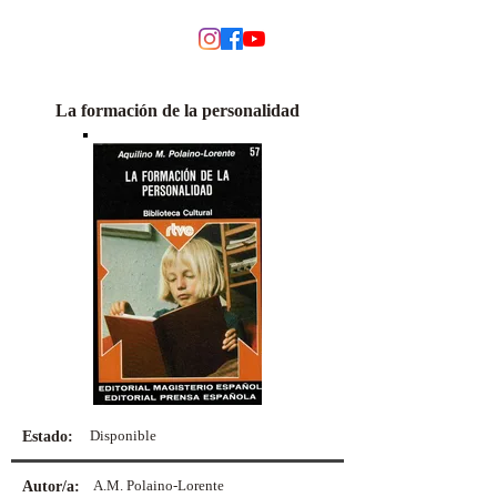
MODINO
La formación de la personalidad
Disponible
Estado:
A.M. Polaino-Lorente
Autor/a: