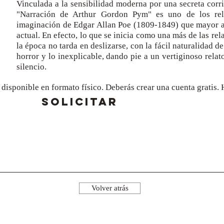
Vinculada a la sensibilidad moderna por una secreta corri
"Narración de Arthur Gordon Pym" es uno de los rela
imaginación de Edgar Allan Poe (1809-1849) que mayor at
actual. En efecto, lo que se inicia como una más de las rel
la época no tarda en deslizarse, con la fácil naturalidad de 
horror y lo inexplicable, dando pie a un vertiginoso rela
silencio.
a disponible en formato físico. Deberás crear una cuenta gratis
SOLICITAR
Volver atrás
¡Síguenos!