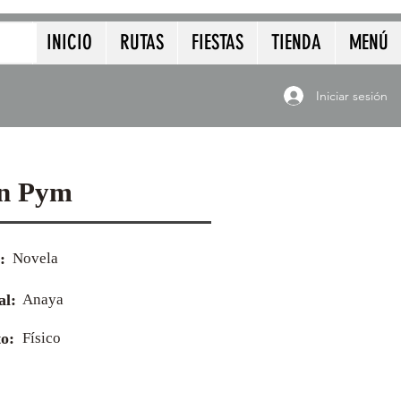
INICIO
RUTAS
FIESTAS
TIENDA
MENÚ
Iniciar sesión
on Pym
:
Novela
al:
Anaya
o:
Físico