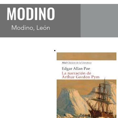
MODINO
Modino, León