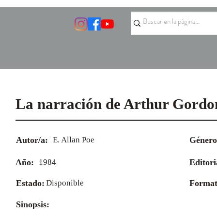
La narración de Arthur Gord
Autor/a:
E. Allan Poe
Género
Año:
1984
Editori
Estado:
Disponible
Format
Sinopsis: