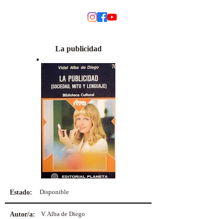
MODINO
La publicidad
Disponible
Estado:
V. Alba de Diego
Autor/a: