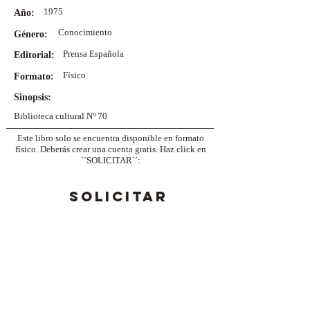
1975
Año:
Conocimiento
Género:
Prensa Española
Editorial:
Físico
Formato:
Sinopsis:
Biblioteca cultural Nº 70
Este libro solo se encuentra disponible en formato
físico. Deberás crear una cuenta gratis. Haz click en
``SOLICITAR´´:
SOLICITAR