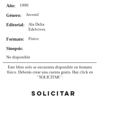
1990
Año:
Juvenil
Género:
Ala Delta
Editorial:
Edelvives
Físico
Formato:
Sinopsis:
No disponible
Este libro solo se encuentra disponible en formato
físico. Deberás crear una cuenta gratis. Haz click en
``SOLICITAR´´:
SOLICITAR