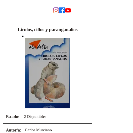
MODINO
Lirolos, ciflos y paranganalios
2 Disponibles
Estado:
Carlos Murciano
Autor/a: