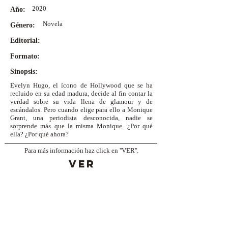
2020
Año:
Novela
Género:
Editorial:
Formato:
Sinopsis:
Evelyn Hugo, el ícono de Hollywood que se ha
recluido en su edad madura, decide al fin contar la
verdad sobre su vida llena de glamour y de
escándalos. Pero cuando elige para ello a Monique
Grant, una periodista desconocida, nadie se
sorprende más que la misma Monique. ¿Por qué
ella? ¿Por qué ahora?
Para más información haz click en ''VER''.
VER