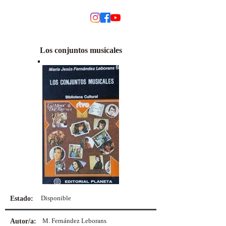
MODINO
Los conjuntos musicales
Disponible
Estado:
M. Fernández Leborans
Autor/a: