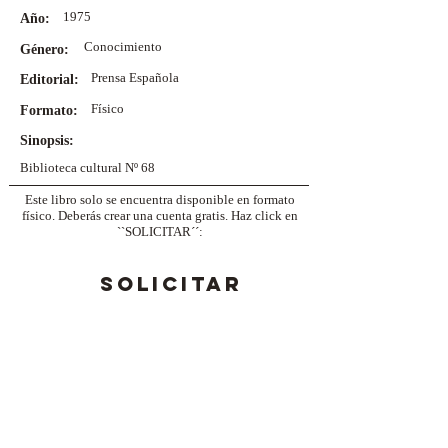
1975
Año:
Conocimiento
Género:
Prensa Española
Editorial:
Físico
Formato:
Sinopsis:
Biblioteca cultural Nº 68
Este libro solo se encuentra disponible en formato
físico. Deberás crear una cuenta gratis. Haz click en
``SOLICITAR´´:
SOLICITAR