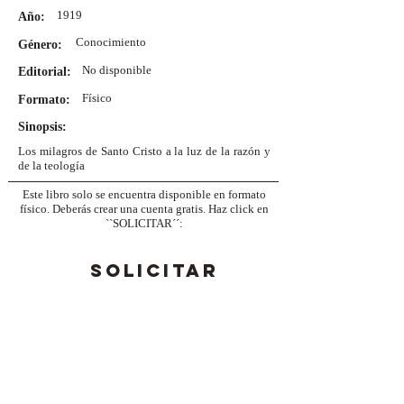
1919
Año:
Conocimiento
Género:
No disponible
Editorial:
Físico
Formato:
Sinopsis:
Los milagros de Santo Cristo a la luz de la razón y
de la teología
Este libro solo se encuentra disponible en formato
físico. Deberás crear una cuenta gratis. Haz click en
``SOLICITAR´´:
SOLICITAR