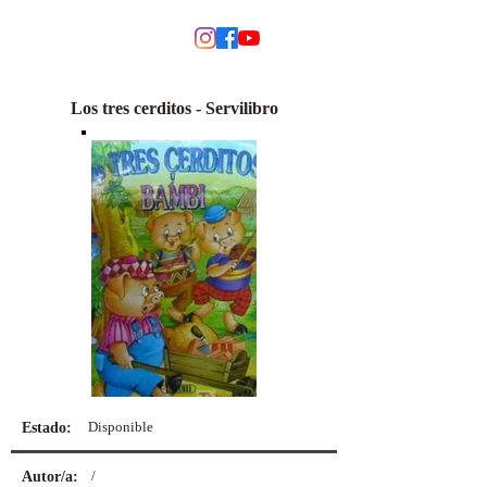
MODINO
Los tres cerditos - Servilibro
Disponible
Estado:
/
Autor/a: