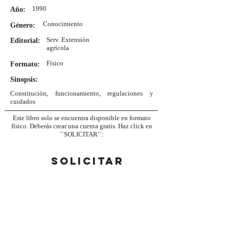
1990
Año:
Conocimiento
Género:
Serv. Extensión
Editorial:
agrícola
Físico
Formato:
Sinopsis:
Constitución, funcionamiento, regulaciones y
cuidados
Este libro solo se encuentra disponible en formato
físico. Deberás crear una cuenta gratis. Haz click en
``SOLICITAR´´:
SOLICITAR