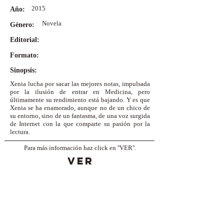
2015
Año:
Novela
Género:
Editorial:
Formato:
Sinopsis:
Xenia lucha por sacar las mejores notas, impulsada
por la ilusión de entrar en Medicina, pero
últimamente su rendimiento está bajando. Y es que
Xenia se ha enamorado, aunque no de un chico de
su entorno, sino de un fantasma, de una voz surgida
de Internet con la que comparte su pasión por la
lectura.
Para más información haz click en ''VER''.
VER