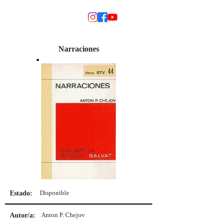
MODINO
Narraciones
Disponible
Estado:
Anton P. Chejov
Autor/a: