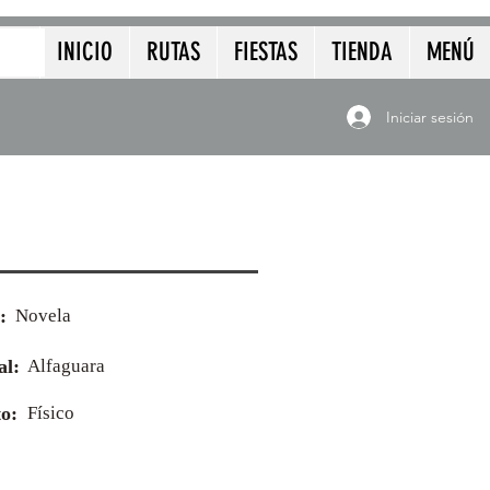
INICIO
RUTAS
FIESTAS
TIENDA
MENÚ
Iniciar sesión
:
Novela
al:
Alfaguara
o:
Físico