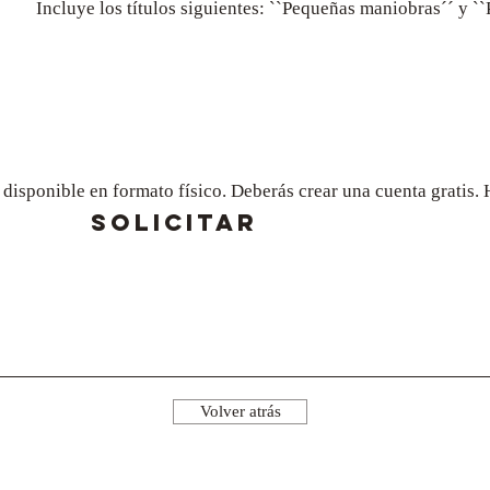
Incluye los títulos siguientes: ``Pequeñas maniobras´´ y `
a disponible en formato físico. Deberás crear una cuenta gratis
SOLICITAR
Volver atrás
¡Síguenos!