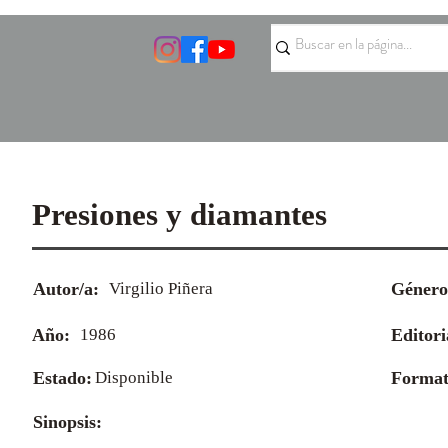
Presiones y diamantes
Autor/a:
Virgilio Piñera
Género
Año:
1986
Editori
Estado:
Disponible
Format
Sinopsis: