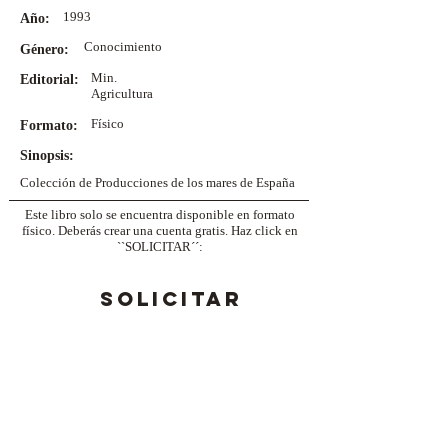
1993
Año:
Conocimiento
Género:
Min.
Editorial:
Agricultura
Físico
Formato:
Sinopsis:
Colección de Producciones de los mares de España
Este libro solo se encuentra disponible en formato
físico. Deberás crear una cuenta gratis. Haz click en
``SOLICITAR´´:
SOLICITAR