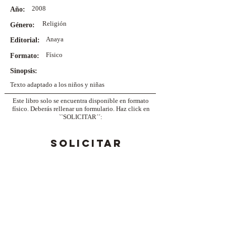
2008
Año:
Religión
Género:
Anaya
Editorial:
Físico
Formato:
Sinopsis:
Texto adaptado a los niños y niñas
Este libro solo se encuentra disponible en formato
físico. Deberás rellenar un formulario. Haz click en
``SOLICITAR´´:
SOLICITAR