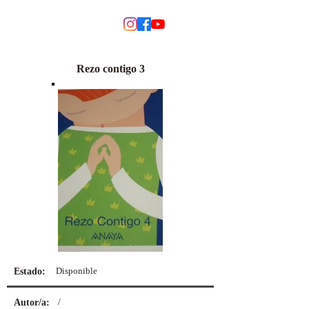
MODINO
Rezo contigo 3
Disponible
Estado:
/
Autor/a: