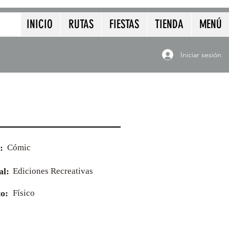
INICIO
RUTAS
FIESTAS
TIENDA
MENÚ
Iniciar sesión
:
Cómic
al:
Ediciones Recreativas
o:
Físico