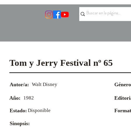
Tom y Jerry Festival nº 65
Autor/a:
Walt Disney
Género
Año:
1982
Editori
Estado:
Disponible
Format
Sinopsis: