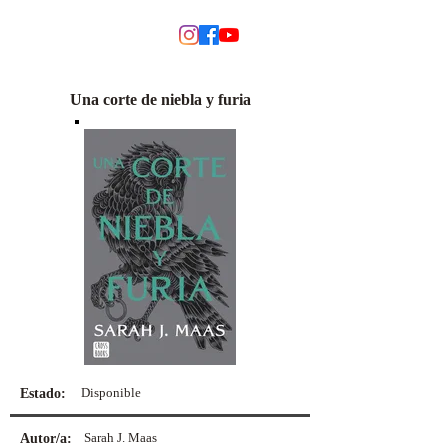
MODINO
Una corte de niebla y furia
Disponible
Estado:
Sarah J. Maas
Autor/a: