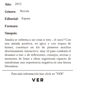
2015
Año:
Novela
Género:
Espasa
Editorial:
Formato:
Sinopsis:
Amalia se enfrenta a un coraz n roto... el suyo? Con
una mirada positiva, en rgica y con toques de
humor, construye un kit de primeros auxilios
absolutamente interactivo: muy til para combatir el
desamor a trav s de reflexiones, consejos, recetas y
montones de listas e ideas ingeniosas capaces de
transformar una experiencia negativa en una fuerza
liberadora.
Para más información haz click en ''VER''.
VER