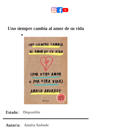
MODINO
Uno siempre cambia al amor de su vida
Disponible
Estado:
Amalia Andrade
Autor/a: