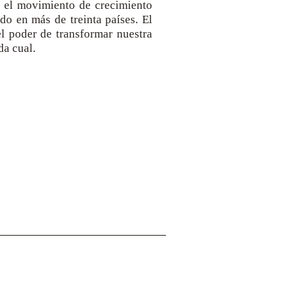
ió el movimiento de crecimiento
do en más de treinta países. El
el poder de transformar nuestra
da cual.
Dirección