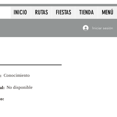
INICIO
RUTAS
FIESTAS
TIENDA
MENÚ
Iniciar sesión
:
Conocimiento
al:
No disponible
o: