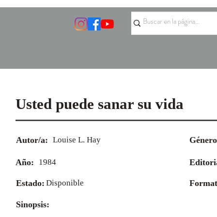
Usted puede sanar su vida
Autor/a:
Louise L. Hay
Género
Año:
1984
Editori
Estado:
Disponible
Format
Sinopsis: