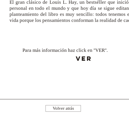
El gran clásico de Louis L. Hay, un bestséller que inic
personal en todo el mundo y que hoy día se sigue editan
planteamiento del libro es muy sencillo: todos tenemos 
vida porque los pensamientos conforman la realidad de ca
Para más información haz click en ''VER''.
VER
Volver atrás
¡Síguenos!