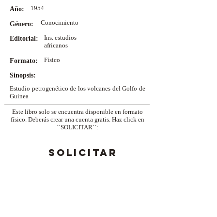
1954
Año:
Conocimiento
Género:
Ins. estudios
Editorial:
africanos
Físico
Formato:
Sinopsis:
Estudio petrogenético de los volcanes del Golfo de
Guinea
Este libro solo se encuentra disponible en formato
físico. Deberás crear una cuenta gratis. Haz click en
``SOLICITAR´´:
SOLICITAR