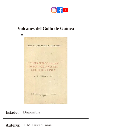
MODINO
Volcanes del Golfo de Guinea
Disponible
Estado:
J. M. Fuster Casas
Autor/a: