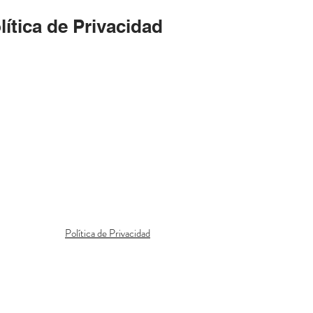
lítica de Privacidad
Dirección
Modino, León 24815
Política de Privacidad