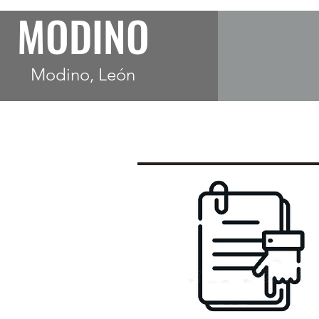
MODINO
Modino, León