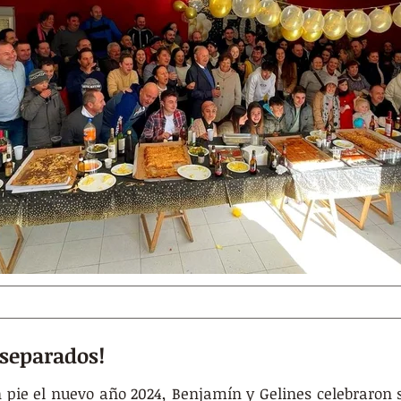
 separados!
pie el nuevo año 2024, Benjamín y Gelines celebraron s