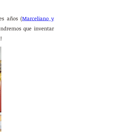
es años (
Marceliano y 
ndremos que inventar 
!