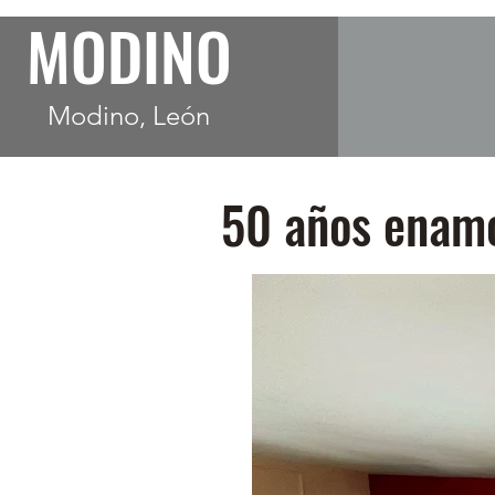
MODINO
Modino, León
50 años enam