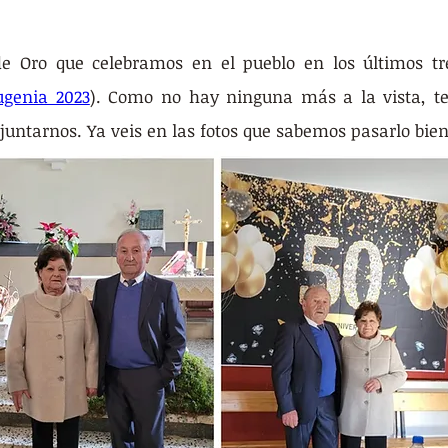
de Oro que celebramos en el pueblo en los últimos tr
ugenia 2023
). Como no hay ninguna más a la vista, te
juntarnos. Ya veis en las fotos que sabemos pasarlo bien