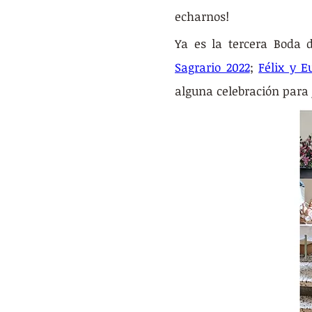
echarnos!
Ya es la tercera Boda 
Sagrario 2022
; 
Félix y E
alguna celebración para 