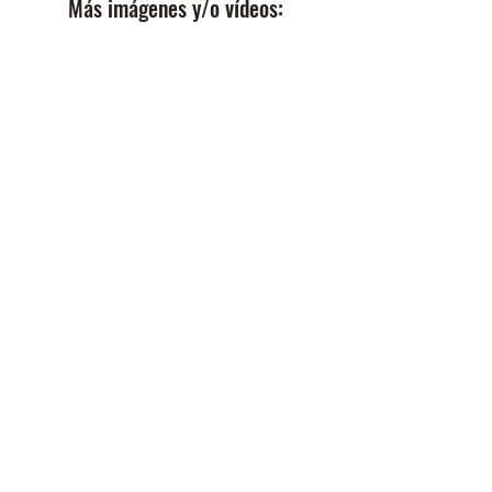
Más imágenes y/o vídeos: